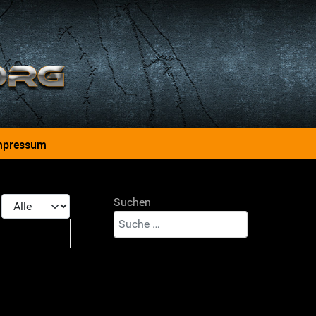
mpressum
Anzeige #
Suchen